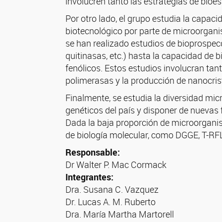
involucren tanto las estrategias de bio
Por otro lado, el grupo estudia la capac
biotecnológico por parte de microorgani
se han realizado estudios de bioprospecc
quitinasas, etc.) hasta la capacidad de
fenólicos. Estos estudios involucran ta
polimerasas y la producción de nanocris
Finalmente, se estudia la diversidad mic
genéticos del país y disponer de nuevas 
Dada la baja proporción de microorganis
de biología molecular, como DGGE, T-RF
Responsable:
Dr Walter P. Mac Cormack
Integrantes:
Dra. Susana C. Vazquez
Dr. Lucas A. M. Ruberto
Dra. María Martha Martorell