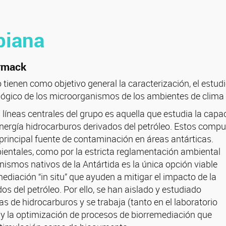
biana
ormack
 tienen como objetivo general la caracterización, el estudi
ógico de los microorganismos de los ambientes de clima f
 líneas centrales del grupo es aquella que estudia la cap
energía hidrocarburos derivados del petróleo. Estos comp
principal fuente de contaminación en áreas antárticas.
entales, como por la estricta reglamentación ambiental
anismos nativos de la Antártida es la única opción viable
ediación “in situ” que ayuden a mitigar el impacto de la
 del petróleo. Por ello, se han aislado y estudiado
 de hidrocarburos y se trabaja (tanto en el laboratorio
y la optimización de procesos de biorremediación que