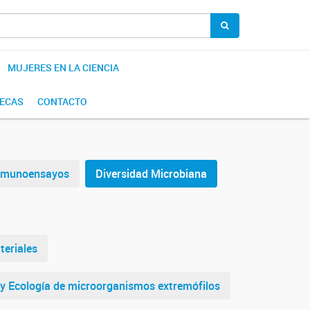
MUJERES EN LA CIENCIA
BECAS
CONTACTO
Inmunoensayos
Diversidad Microbiana
eriales
a y Ecología de microorganismos extremófilos