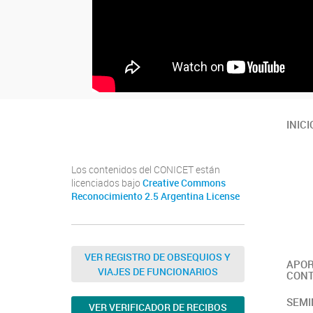
Youtube
Twitter
Instagram
INICI
Los contenidos del CONICET están
licenciados bajo
Creative Commons
Reconocimiento 2.5 Argentina License
VER REGISTRO DE OBSEQUIOS Y
APOR
VIAJES DE FUNCIONARIOS
CONT
SEMI
VER VERIFICADOR DE RECIBOS