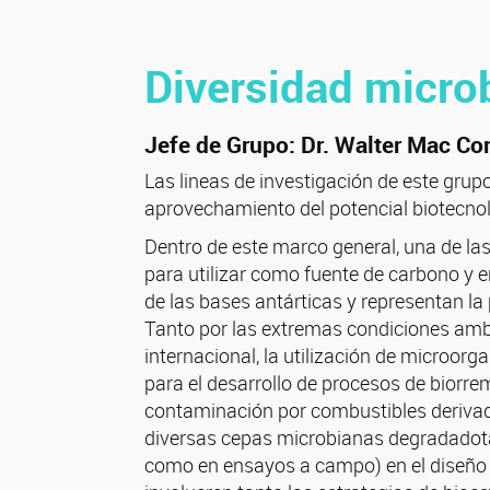
Diversidad micro
Jefe de Grupo: Dr. Walter Mac C
Las lineas de investigación de este grupo
aprovechamiento del potencial biotecnol
Dentro de este marco general, una de las
para utilizar como fuente de carbono y 
de las bases antárticas y representan l
a 
Tanto por las extremas condiciones ambi
internacional, la utilización de microorg
para el desarrollo de procesos de biorrem
contaminación por combustibles derivados
diversas cepas microbianas degradadotas
como en ensayos a campo) en el diseño 