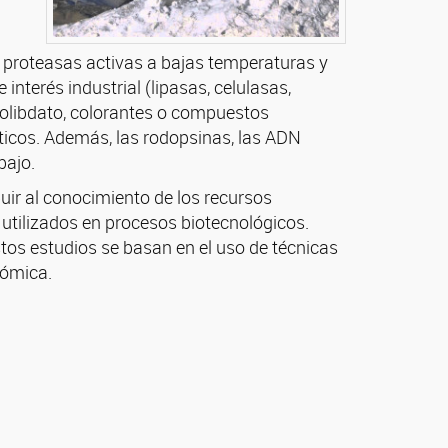
o proteasas activas a bajas temperaturas y
nterés industrial (lipasas, celulasas,
molibdato, colorantes o compuestos
ticos. Además, las rodopsinas, las ADN
bajo.
buir al conocimiento de los recursos
 utilizados en procesos biotecnológicos.
tos estudios se basan en el uso de técnicas
lómica.