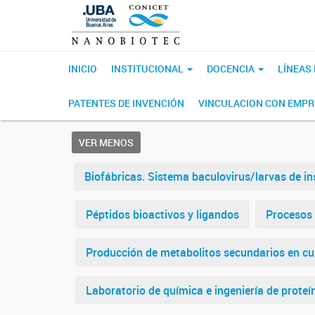
INICIO
INSTITUCIONAL
DOCENCIA
LÍNEAS
PATENTES DE INVENCIÓN
VINCULACION CON EMP
VER MENOS
Biofábricas. Sistema baculovirus/larvas de i
Péptidos bioactivos y ligandos
Procesos 
Producción de metabolitos secundarios en cul
Laboratorio de química e ingeniería de prote