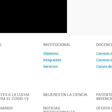
O
INSTITUCIONAL
DOCENC
Objetivos
Carreras 
Integrantes
Carreras 
Servicios
Cursos de
TES A LA LUCHA
MUJERES EN LA CIENCIA
PATENTE
RA EL COVID-19
INVENCI
NARIOS
NOTICIAS
OFERTA 