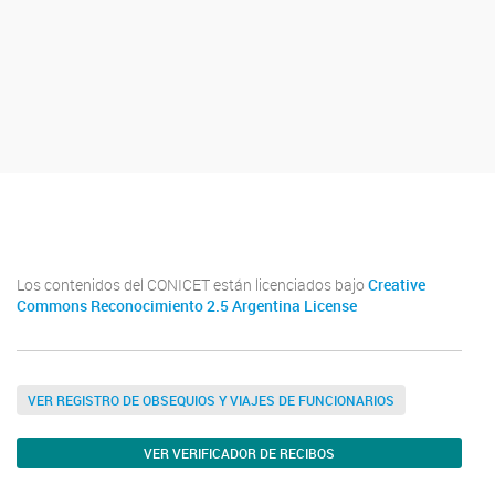
Youtube
Twitter
Instagram
Los contenidos del CONICET están licenciados bajo
Creative
Commons Reconocimiento 2.5 Argentina License
VER REGISTRO DE OBSEQUIOS Y VIAJES DE FUNCIONARIOS
VER VERIFICADOR DE RECIBOS