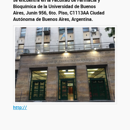
se encuentra en la Facultad de Farmacia y
Bioquímica de la Universidad de Buenos
Aires,
Junín 956, 6to. Piso,
C1113AA Ciudad
Autónoma de Buenos Aires, Argentina.
http://