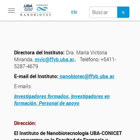
Toggle
EN
navigation
Directora del Instituto:
Dra. María Victoria
Miranda,
mvic@ffyb.uba.ar
.
Teléfono: +5411-
5287-4679
E-mail del Instituto:
nanobiotec@ffyb.uba.ar
E-mails:
Investigadores formados,
Investigadores en
formación,
Personal de apoyo
Dirección:
El Instituto de Nanobiotecnología UBA-CONICET