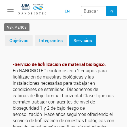
Toggle
EN
navigation
VER MENOS
Objetivos
Integrantes
Servicios
-Servicio de liofilización de material biológico.
En NANOBIOTEC contamos con 2 equipos para
liofilización de muestras biológicas y las
instalaciones necesarias para trabajar en
condiciones de esterilidad. Disponemos de
cabinas de flujo laminar horizontal Clase I que nos
permiten trabajar con agentes de nivel de
bioseguridad 1 y 2 de bajo riesgo de
aerosolización. Hace años seguimos ofreciendo el
servicio de liofilización de muestras biológicas con
fines de investigación científica y/o industriales.