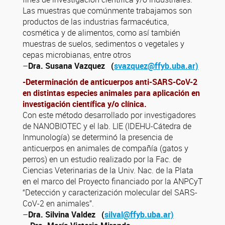
Las muestras que comúnmente trabajamos son
productos de las industrias farmacéutica,
cosmética y de alimentos, como así también
muestras de suelos, sedimentos o vegetales y
cepas microbianas, entre otros
–
Dra. Susana Vazquez
(
svazquez@ffyb.uba.ar)
-Determinación de anticuerpos anti-SARS-CoV-2
en distintas especies animales para aplicación en
investigación científica y/o clínica.
Con este método desarrollado por investigadores
de NANOBIOTEC y el lab. LIE (IDEHU-Cátedra de
Inmunología) se determinó la presencia de
anticuerpos en animales de compañía (gatos y
perros) en un estudio realizado por la Fac. de
Ciencias Veterinarias de la Univ. Nac. de la Plata
en el marco del Proyecto financiado por la ANPCyT
“Detección y caracterización molecular del SARS-
CoV-2 en animales”.
–
Dra. Silvina Valdez
(
silval@ffyb.uba.ar)