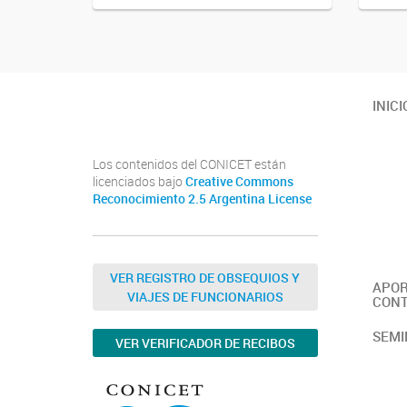
Youtube
Twitter
Instagram
INICI
Los contenidos del CONICET están
licenciados bajo
Creative Commons
Reconocimiento 2.5 Argentina License
VER REGISTRO DE OBSEQUIOS Y
APOR
VIAJES DE FUNCIONARIOS
CONT
SEMI
VER VERIFICADOR DE RECIBOS