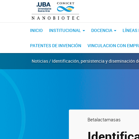
INICIO
INSTITUCIONAL
DOCENCIA
LÍNEAS
PATENTES DE INVENCIÓN
VINCULACION CON EMP
Noticias / Identificación, persistencia y diseminación 
Betalactamasas
Identific