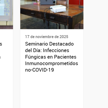
17 de noviembre de 2025
s
Seminario Destacado
del Día: Infecciones
a
Fúngicas en Pacientes
Inmunocomprometidos
no-COVID-19