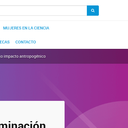
MUJERES EN LA CIENCIA
BECAS
CONTACTO
bajo impacto antropogénico
eminación