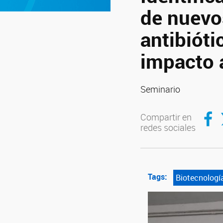
de nuevo
antibióti
impacto 
Seminario
Compar
C
Compartir en
redes sociales
Tags:
Biotecnologí