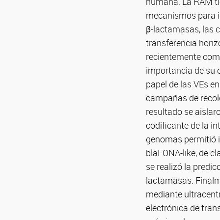
humana. La RAM tie
mecanismos para in
β-lactamasas, las 
transferencia horiz
recientemente com
importancia de su 
papel de las VEs en
campañas de recole
resultado se aislar
codificante de la i
genomas permitió i
blaFONA-like, de cl
se realizó la predic
lactamasas. Finalme
mediante ultracent
electrónica de tran