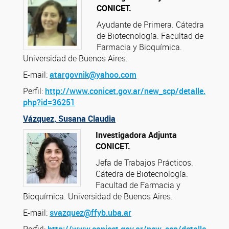
CONICET.
Ayudante de Primera. Cátedra
de Biotecnología. Facultad de
Farmacia y Bioquímica.
Universidad de Buenos Aires.
E-mail:
atargovnik@yahoo.com
Perfil:
http://www.conicet.gov.ar/new_scp/detalle.
php?id=36251
Vázquez, Susana Claudia
Investigadora Adjunta
CONICET.
Jefa de Trabajos Prácticos.
Cátedra de Biotecnología.
Facultad de Farmacia y
Bioquímica. Universidad de Buenos Aires.
E-mail:
svazquez@ffyb.uba.ar