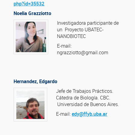
php?id=35532
Noelia Grazziotto
Investigadora participante de
un Proyecto UBATEC-
NANOBIOTEC
E-mail:
ngrazziotto@gmail.com
Hernandez, Edgardo
Jefe de Trabajos Prácticos.
Cátedra de Biología. CBC.
Universidad de Buenos Aires.
E-mail:
edy@ffyb.uba.ar