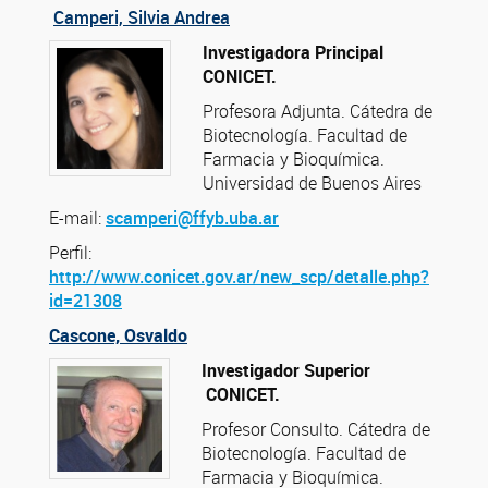
Camperi, Silvia Andrea
Investigadora Principal
CONICET.
Profesora Adjunta. Cátedra de
Biotecnología. Facultad de
Farmacia y Bioquímica.
Universidad de Buenos Aires
E-mail:
scamperi@ffyb.uba.ar
Perfil:
http://www.conicet.gov.ar/new_scp/detalle.php?
id=21308
Cascone, Osvaldo
Investigador Superior
CONICET.
Profesor Consulto. Cátedra de
Biotecnología. Facultad de
Farmacia y Bioquímica.