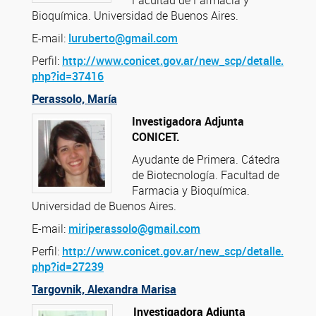
Facultad de Farmacia y
Bioquímica. Universidad de Buenos Aires.
E-mail:
luruberto@gmail.com
Perfil:
http://www.conicet.gov.ar/new_scp/detalle.
php?id=37416
Perassolo, María
Investigadora Adjunta
CONICET.
Ayudante de Primera. Cátedra
de Biotecnología. Facultad de
Farmacia y Bioquímica.
Universidad de Buenos Aires.
E-mail:
miriperassolo@gmail.com
Perfil:
http://www.conicet.gov.ar/new_scp/detalle.
php?id=27239
Targovnik, Alexandra Marisa
Investigadora Adjunta