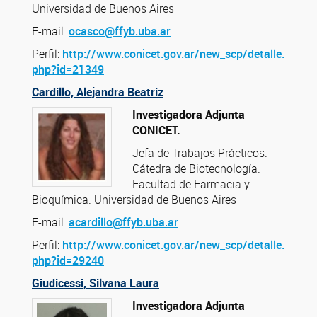
Universidad de Buenos Aires
E-mail:
ocasco@ffyb.uba.ar
Perfil:
http://www.conicet.gov.ar/new_scp/detalle.
php?id=21349
Cardillo, Alejandra Beatriz
Investigadora Adjunta
CONICET.
Jefa de Trabajos Prácticos.
Cátedra de Biotecnología.
Facultad de Farmacia y
Bioquímica. Universidad de Buenos Aires
E-mail:
acardillo@ffyb.uba.ar
Perfil:
http://www.conicet.gov.ar/new_scp/detalle.
php?id=29240
Giudicessi, Silvana Laura
Investigadora Adjunta