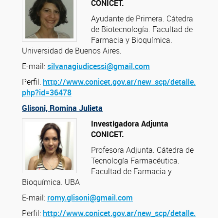
CONICET.
Ayudante de Primera. Cátedra
de Biotecnología. Facultad de
Farmacia y Bioquímica.
Universidad de Buenos Aires.
E-mail:
silvanagiudicessi@gmail.com
Perfil:
http://www.conicet.gov.ar/new_scp/detalle.
php?id=36478
Glisoni, Romina Julieta
Investigadora Adjunta
CONICET.
Profesora Adjunta. Cátedra de
Tecnología Farmacéutica.
Facultad de Farmacia y
Bioquímica. UBA
E-mail:
romy.glisoni@gmail.com
Perfil:
http://www.conicet.gov.ar/new_scp/detalle.