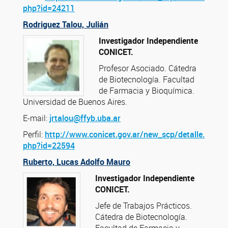
php?id=24211
Rodriguez Talou, Julián
Investigador Independiente
CONICET.
Profesor Asociado. Cátedra
de Biotecnología. Facultad
de Farmacia y Bioquímica.
Universidad de Buenos Aires.
E-mail:
jrtalou@ffyb.uba.ar
Perfil:
http://www.conicet.gov.ar/new_scp/detalle.
php?id=22594
Ruberto, Lucas Adolfo Mauro
Investigador Independiente
CONICET.
Jefe de Trabajos Prácticos.
Cátedra de Biotecnología.