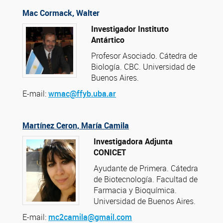
Mac Cormack, Walter
Investigador Instituto
Antártico
Profesor Asociado. Cátedra de
Biología. CBC. Universidad de
Buenos Aires.
E-mail:
wmac@ffyb.uba.ar
Martínez Ceron, María Camila
Investigadora Adjunta
CONICET
Ayudante de Primera. Cátedra
de Biotecnología. Facultad de
Farmacia y Bioquímica.
Universidad de Buenos Aires.
E-mail:
mc2camila@gmail.com