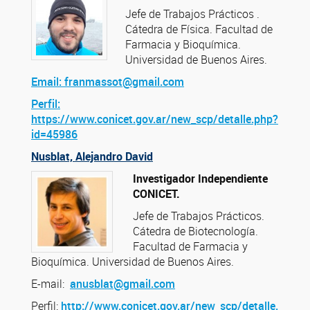
Jefe de Trabajos Prácticos .
Cátedra de Física. Facultad de
Farmacia y Bioquímica.
Universidad de Buenos Aires.
Email: franmassot@gmail.com
Perfil:
https://www.conicet.gov.ar/new_scp/detalle.php?
id=45986
Nusblat, Alejandro David
Investigador Independiente
CONICET.
Jefe de Trabajos Prácticos.
Cátedra de Biotecnología.
Facultad de Farmacia y
Bioquímica. Universidad de Buenos Aires.
E-mail:
anusblat@gmail.com
Perfil:
http://www.conicet.gov.ar/new_scp/detalle.