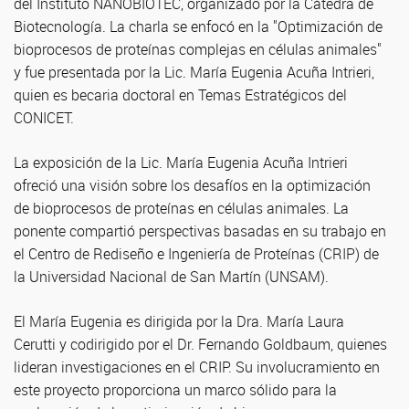
del Instituto NANOBIOTEC, organizado por la Cátedra de
Biotecnología. La charla se enfocó en la "Optimización de
bioprocesos de proteínas complejas en células animales"
y fue presentada por la Lic. María Eugenia Acuña Intrieri,
quien es becaria doctoral en Temas Estratégicos del
CONICET.
La exposición de la Lic. María Eugenia Acuña Intrieri
ofreció una visión sobre los desafíos en la optimización
de bioprocesos de proteínas en células animales. La
ponente compartió perspectivas basadas en su trabajo en
el Centro de Rediseño e Ingeniería de Proteínas (CRIP) de
la Universidad Nacional de San Martín (UNSAM).
El María Eugenia es dirigida por la Dra. María Laura
Cerutti y codirigido por el Dr. Fernando Goldbaum, quienes
lideran investigaciones en el CRIP. Su involucramiento en
este proyecto proporciona un marco sólido para la