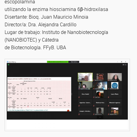
escopolamina
utilizando la enzima hiosciamina 6β-hidroxilasa
Disertante: Bioq. Juan Mauricio Minoia
Director/a: Dra. Alejandra Cardillo
Lugar de trabajo: Instituto de Nanobiotecnología
(NANOBIOTEC) y Cátedra
de Biotecnología. FFyB. UBA