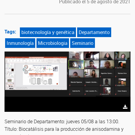
Publicado el 5 de agosto de 2021
Tags:
biotecnología y genética
Departamento
Inmunología
Microbiologia
Seminario
S
eminario
de Departamento: jueves 05/08 a las 13:00.
Título: Biocatálisis para la producción de anisodamina y