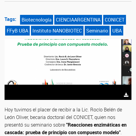
Tags:
Biotecnología
CIENCIAARGENTINA
CONICET
FFyB UBA
Instituto NANOBIOTEC
Seminario
UBA
Hoy tuvimos el placer de recibir a la Lic. Rocío Belén de
León Oliver, becaria doctoral del CONICET, quien nos
presentó su seminario sobre
"Reacciones enzimáticas en
cascada: prueba de principio con compuesto modelo"
.