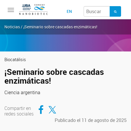
Toggle
EN
navigation
Noticias / ¡Seminario sobre cascadas enzimáticas!
Biocatálisis
¡Seminario sobre cascadas
enzimáticas!
Ciencia argentina
Compartir en Facebook
Compartir en Twitter
Compartir en
redes sociales
Publicado el 11 de agosto de 2025