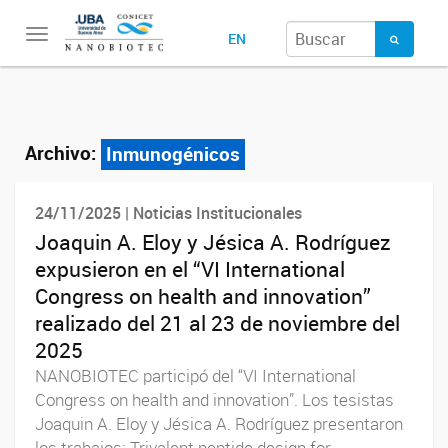
Toggle
EN
navigation
Archivo:
Inmunogénicos
24/11/2025 | Noticias Institucionales
Joaquin A. Eloy y Jésica A. Rodríguez
expusieron en el “VI International
Congress on health and innovation”
realizado del 21 al 23 de noviembre del
2025
NANOBIOTEC participó del “VI International
Congress on health and innovation”. Los tesistas
Joaquin A. Eloy y Jésica A. Rodríguez presentaron
los trabajos: Trivalent peptide design for