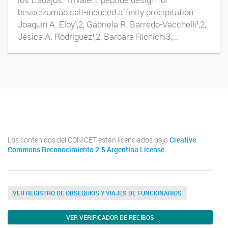
bevacizumab salt-induced affinity precipitation
Joaquin A. Eloy¹,2, Gabriela R. Barredo-Vacchelli¹,2,
Jésica A. Rodríguez¹,2, Barbara Richichi3,...
Youtube
Twitter
Instagram
Los contenidos del CONICET están licenciados bajo
Creative
Commons Reconocimiento 2.5 Argentina License
VER REGISTRO DE OBSEQUIOS Y VIAJES DE FUNCIONARIOS
VER VERIFICADOR DE RECIBOS