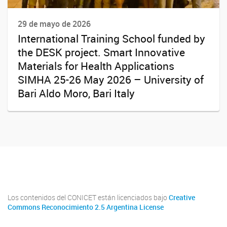
29 de mayo de 2026
International Training School funded by
the DESK project. Smart Innovative
Materials for Health Applications
SIMHA 25-26 May 2026 – University of
Bari Aldo Moro, Bari Italy
Youtube
Twitter
Instagram
Los contenidos del CONICET están licenciados bajo
Creative
Commons Reconocimiento 2.5 Argentina License