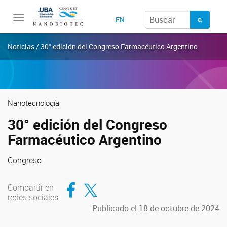
Toggle
EN
navigation
Noticias / 30° edición del Congreso Farmacéutico Argentino
Nanotecnología
30° edición del Congreso
Farmacéutico Argentino
Congreso
Compartir en Facebook
Compartir en Twitter
Compartir en
redes sociales
Publicado el 18 de octubre de 2024