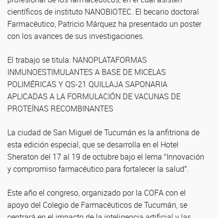
científicos de instituto NANOBIOTEC. El becario doctoral
Farmacéutico, Patricio Márquez ha presentado un poster
con los avances de sus investigaciones.
El trabajo se titula: NANOPLATAFORMAS
INMUNOESTIMULANTES A BASE DE MICELAS
POLIMÉRICAS Y QS-21 QUILLAJA SAPONARIA
APLICADAS A LA FORMULACIÓN DE VACUNAS DE
PROTEÍNAS RECOMBINANTES
La ciudad de San Miguel de Tucumán es la anfitriona de
esta edición especial, que se desarrolla en el Hotel
Sheraton del 17 al 19 de octubre bajo el lema “Innovación
y compromiso farmacéutico para fortalecer la salud”.
Este año el congreso, organizado por la COFA con el
apoyo del Colegio de Farmacéuticos de Tucumán, se
centrará en el impacto de la inteligencia artificial y las