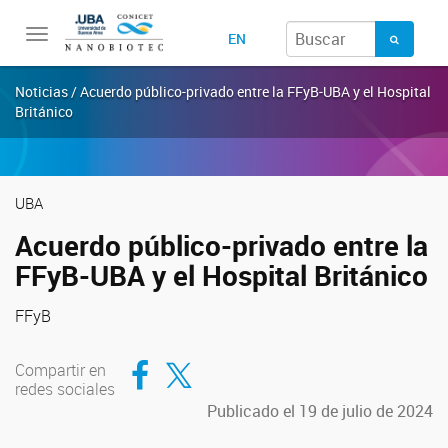
Toggle
EN
navigation
Noticias / Acuerdo público-privado entre la FFyB-UBA y el Hospital
Británico
UBA
Acuerdo público-privado entre la
FFyB-UBA y el Hospital Británico
FFyB
Compartir en Facebook
Compartir en Twitter
Compartir en
redes sociales
Publicado el 19 de julio de 2024