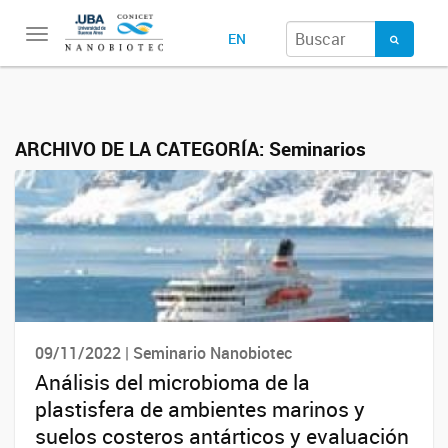
Toggle
EN
navigation
ARCHIVO DE LA CATEGORÍA:
Seminarios
09/11/2022 | Seminario Nanobiotec
Análisis del microbioma de la
plastisfera de ambientes marinos y
suelos costeros antárticos y evaluación