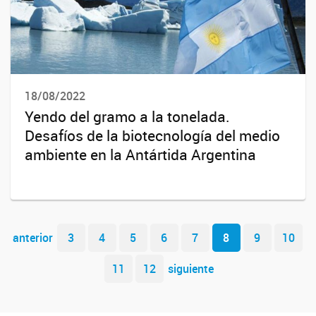
18/08/2022
Yendo del gramo a la tonelada.
Desafíos de la biotecnología del medio
ambiente en la Antártida Argentina
Navegador de artículos
anterior
3
4
5
6
7
8
9
10
11
12
siguiente