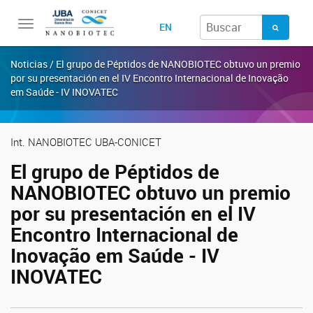
Toggle
EN
navigation
Noticias / El grupo de Péptidos de NANOBIOTEC obtuvo un premio
por su presentación en el IV Encontro Internacional de Inovação
em Saúde - IV INOVATEC
Int. NANOBIOTEC UBA-CONICET
El grupo de Péptidos de
NANOBIOTEC obtuvo un premio
por su presentación en el IV
Encontro Internacional de
Inovação em Saúde - IV
INOVATEC