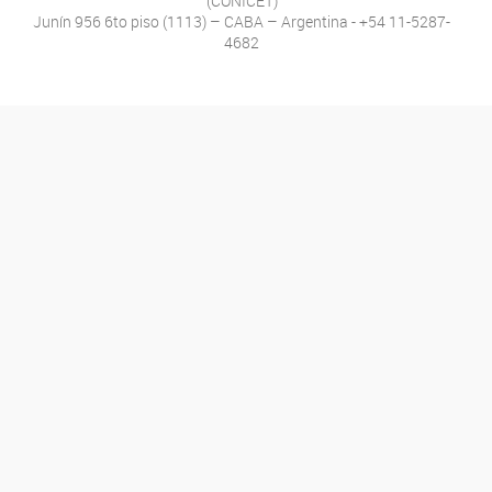
(CONICET)
Junín 956 6to piso (1113) – CABA – Argentina - +54 11-5287-
4682