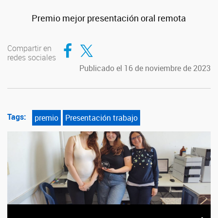
Premio mejor presentación oral remota
Compartir en Facebook
Compartir en Twitter
Compartir en
redes sociales
Publicado el 16 de noviembre de 2023
Tags:
premio
Presentación trabajo