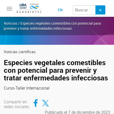
Toggle
EN
navigation
Noticias / Especies vegetales comestibles con potencial para
prevenir y tratar enfermedades infecciosas
Noticias científicas
Especies vegetales comestibles
con potencial para prevenir y
tratar enfermedades infecciosas
Curso-Taller Internacional
Compartir en Facebook
Compartir en Twitter
Compartir en
redes sociales
Publicado el 7 de diciembre de 2023