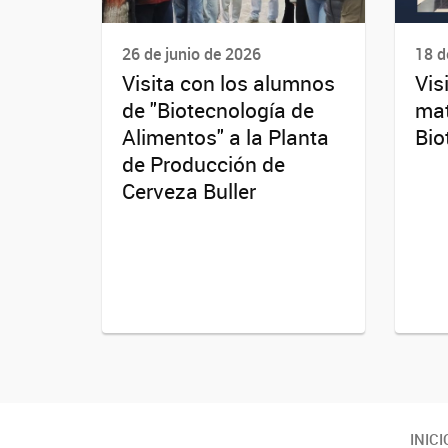
26 de junio de 2026
18 d
Visita con los alumnos
Vis
de "Biotecnología de
mat
Alimentos" a la Planta
Bio
de Producción de
Cerveza Buller
Youtube
Twitter
Instagram
INICI