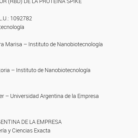
OR (RBD) DE LA PROTEÍNA SPIKE
L.U.: 1092782
tecnología
ra Marisa – Instituto de Nanobiotecnología
oria – Instituto de Nanobiotecnología
ier – Universidad Argentina de la Empresa
ENTINA DE LA EMPRESA
ría y Ciencias Exacta