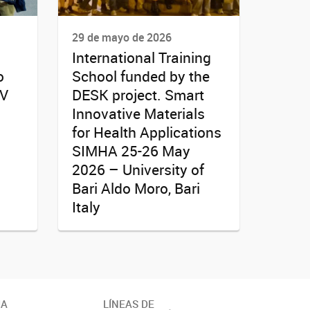
29 de mayo de 2026
International Training
o
School funded by the
AV
DESK project. Smart
Innovative Materials
for Health Applications
SIMHA 25-26 May
2026 – University of
Bari Aldo Moro, Bari
Italy
IA
LÍNEAS DE