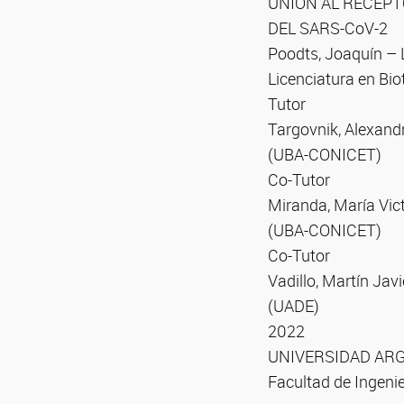
UNIÓN AL RECEPT
DEL SARS-CoV-2
Poodts, Joaquín – 
Licenciatura en Bio
Tutor
Targovnik, Alexand
(UBA-CONICET)
Co-Tutor
Miranda, María Vict
(UBA-CONICET)
Co-Tutor
Vadillo, Martín Jav
(UADE)
2022
UNIVERSIDAD ARG
Facultad de Ingenie