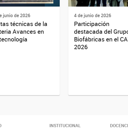
e junio de 2026
4 de junio de 2026
itas técnicas de la
Participación
eria Avances en
destacada del Grup
tecnología
Biofábricas en el C
2026
O
INSTITUCIONAL
DOCENC