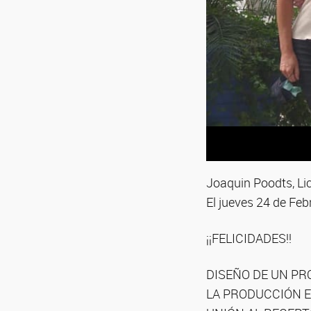
Joaquin Poodts, Li
El jueves 24 de Feb
¡¡FELICIDADES!!
DISEÑO DE UN PR
LA PRODUCCIÓN E