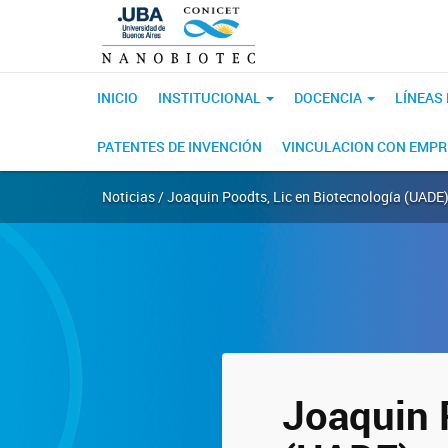
INICIO
INSTITUCIONAL
DOCENCIA
LÍNEAS
PATENTES DE INVENCIÓN
VINCULACION CON EMP
Noticias / Joaquin Poodts, Lic en Biotecnología (UADE
Joaquin 