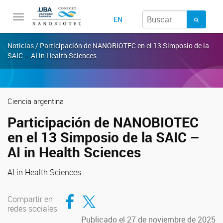
Toggle
EN
navigation
Noticias / Participación de NANOBIOTEC en el 13 Simposio de la
SAIC – AI in Health Sciences
Ciencia argentina
Participación de NANOBIOTEC
en el 13 Simposio de la SAIC –
AI in Health Sciences
AI in Health Sciences
Compartir en Facebook
Compartir en Twitter
Compartir en
redes sociales
Publicado el 27 de noviembre de 2025