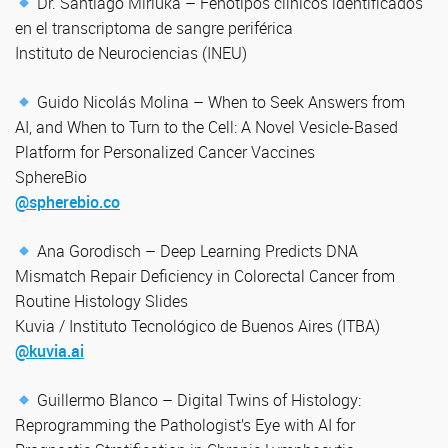
Dr. Santiago Miriuka – Fenotipos clínicos identificados
en el transcriptoma de sangre periférica
Instituto de Neurociencias (INEU)
Guido Nicolás Molina – When to Seek Answers from
AI, and When to Turn to the Cell: A Novel Vesicle-Based
Platform for Personalized Cancer Vaccines
SphereBio
@spherebio.co
Ana Gorodisch – Deep Learning Predicts DNA
Mismatch Repair Deficiency in Colorectal Cancer from
Routine Histology Slides
Kuvia / Instituto Tecnológico de Buenos Aires (ITBA)
@kuvia.ai
Guillermo Blanco – Digital Twins of Histology:
Reprogramming the Pathologist’s Eye with AI for