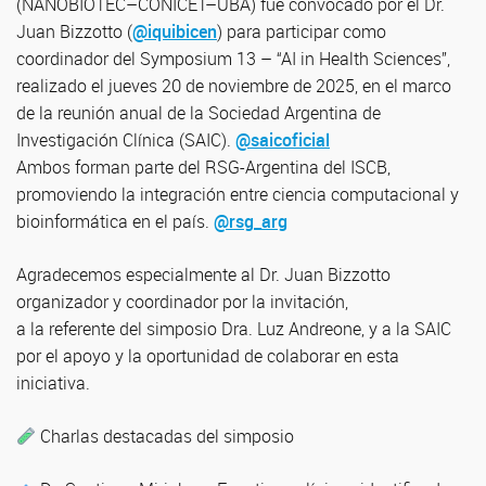
(NANOBIOTEC–CONICET–UBA) fue convocado por el Dr.
Juan Bizzotto (
@iquibicen
) para participar como
coordinador del Symposium 13 – “AI in Health Sciences”,
realizado el jueves 20 de noviembre de 2025, en el marco
de la reunión anual de la Sociedad Argentina de
Investigación Clínica (SAIC).
@saicoficial
Ambos forman parte del RSG-Argentina del ISCB,
promoviendo la integración entre ciencia computacional y
bioinformática en el país.
@rsg_arg
Agradecemos especialmente al Dr. Juan Bizzotto
organizador y coordinador por la invitación,
a la referente del simposio Dra. Luz Andreone, y a la SAIC
por el apoyo y la oportunidad de colaborar en esta
iniciativa.
Charlas destacadas del simposio