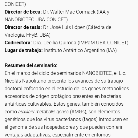
CONICET)
Director de beca:
Dr. Walter Mac Cormack (IAA y
NANOBIOTEC UBA-CONICET)
Director de tesis:
Dr. José Luis López (Cátedra de
Virología, FFyB, UBA)
Codirectora:
Dra. Cecilia Quiroga (IMPaM UBA-CONICET)
Lugar de trabajo:
Instituto Antártico Argentino (IAA)
Resumen del seminario:
En el marco del ciclo de seminarios NANOBIOTEC, el Lic.
Nicolás Napolitano presentó los avances de su trabajo
doctoral enfocado en el estudio de los genes metabólicos
accesorios de origen profágico presentes en bacterias
antárticas cultivables. Estos genes, también conocidos
como
auxiliary metabolic genes
(AMGs), son elementos
genéticos que los virus bacterianos (fagos) introducen en
el genoma de sus hospedadores y que pueden conferir
ventajas adaptativas, especialmente en entornos