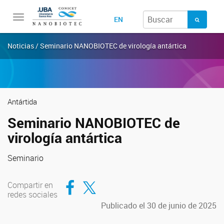
Toggle
EN
navigation
Noticias / Seminario NANOBIOTEC de virología antártica
Antártida
Seminario NANOBIOTEC de
virología antártica
Seminario
Compartir en Facebook
Compartir en Twitter
Compartir en
redes sociales
Publicado el 30 de junio de 2025