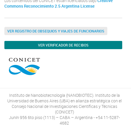
Los contenidos del CONICET están licenciados bajo
Creative
Commons Reconocimiento 2.5 Argentina License
VER REGISTRO DE OBSEQUIOS Y VIAJES DE FUNCIONARIOS
VER VERIFICADOR DE RECIBOS
Instituto de Nanobiotecnología (NANOBIOTEC). Instituto de la
Universidad de Buenos Aires (UBA) en alianza estratégica con el
Consejo Nacional de Investigaciones Científicas y Técnicas
(CONICET)
Junín 956 6to piso (1113) – CABA – Argentina - +54 11-5287-
4682