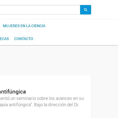
MUJERES EN LA CIENCIA
BECAS
CONTACTO
antifúngica
resentó un seminario sobre los avances en su
ia antifúngica". Bajo la dirección del Dr.