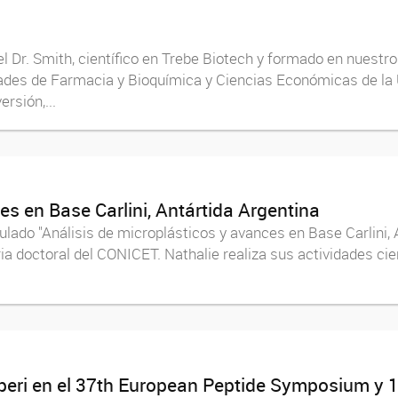
 Dr. Smith, científico en Trebe Biotech y formado en nuestro 
ltades de Farmacia y Bioquímica y Ciencias Económicas de la
rsión,...
es en Base Carlini, Antártida Argentina
tulado "Análisis de microplásticos y avances en Base Carlini, 
a doctoral del CONICET. Nathalie realiza sus actividades cien
mperi en el 37th European Peptide Symposium y 1