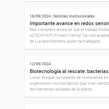
16/09/2024 | Noticias Institucionales
Importante avance en redox sensi
Nos complace anunciar que el trabajo titula
p21(CIP/KIP) Protein Family" ha sido aceptad
de Luciano Montero, quien ha trabajado...
12/09/2024
Biotecnología al rescate: bacteri
Lucas Borque, estudiante de licenciatura en
organismos microscópicos que viven dentro de
dos bacterias aisladas de la planta...