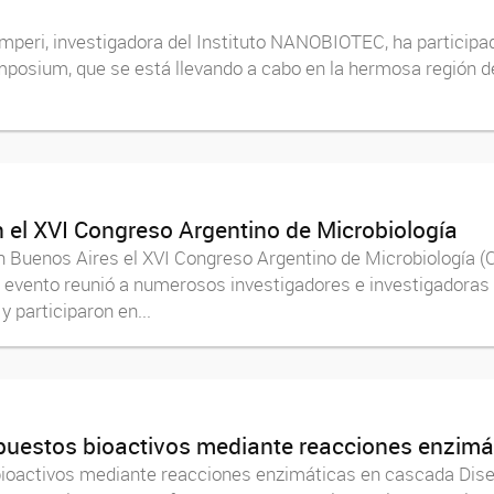
mperi, investigadora del Instituto NANOBIOTEC, ha participa
osium, que se está llevando a cabo en la hermosa región de la
el XVI Congreso Argentino de Microbiología
en Buenos Aires el XVI Congreso Argentino de Microbiología (
 evento reunió a numerosos investigadores e investigadoras 
 participaron en...
mpuestos bioactivos mediante reacciones enzim
bioactivos mediante reacciones enzimáticas en cascada Disert