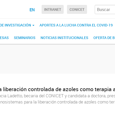
EN
INTRANET
CONICET
 DE INVESTIGACIÓN
APORTES A LA LUCHA CONTRA EL COVID-19
RESAS
SEMINARIOS
NOTICIAS INSTITUCIONALES
OFERTA DE 
a liberación controlada de azoles como terapia 
rencia Ladetto, becaria del CONICET y candidata a doctora, p
anosistemas para la liberación controlada de azoles como terap