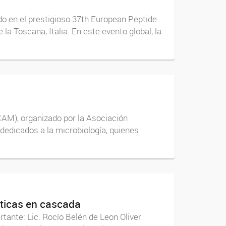
do en el prestigioso 37th European Peptide
 Toscana, Italia. En este evento global, la
CAM), organizado por la Asociación
dedicados a la microbiología, quienes
áticas en cascada
ante: Lic. Rocío Belén de Leon Oliver