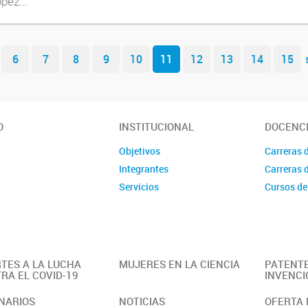
pez...
6
7
8
9
10
11
12
13
14
15
O
INSTITUCIONAL
DOCENC
Objetivos
Carreras 
Integrantes
Carreras 
Servicios
Cursos de
TES A LA LUCHA
MUJERES EN LA CIENCIA
PATENTE
RA EL COVID-19
INVENCI
NARIOS
NOTICIAS
OFERTA 