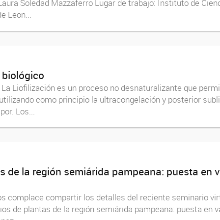
Laura Soledad Mazzaferro Lugar de trabajo: Instituto de Cie
e Leon...
l biológico
co La Liofilización es un proceso no desnaturalizante que perm
tilizando como principio la ultracongelación y posterior subli
or. Los...
s de la región semiárida pampeana: puesta en v
s complace compartir los detalles del reciente seminario vir
rios de plantas de la región semiárida pampeana: puesta en 