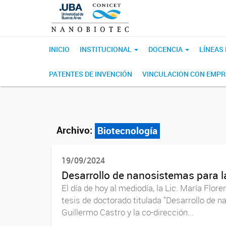
INICIO
INSTITUCIONAL
DOCENCIA
LÍNEAS
PATENTES DE INVENCIÓN
VINCULACION CON EMP
Archivo:
Biotecnología
19/09/2024
Desarrollo de nanosistemas para l
El día de hoy al mediodía, la Lic. María Flo
tesis de doctorado titulada "Desarrollo de n
Guillermo Castro y la co-dirección...