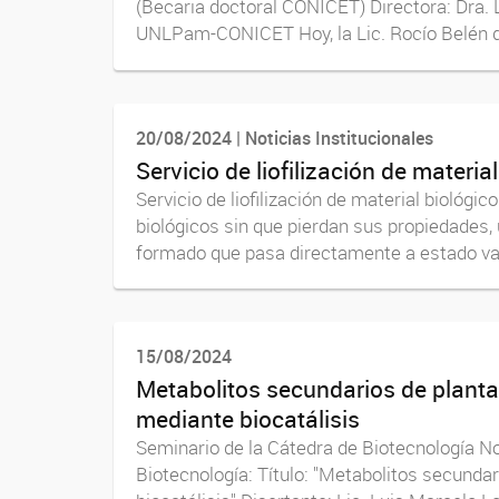
(Becaria doctoral CONICET) Directora: Dra. 
UNLPam-CONICET Hoy, la Lic. Rocío Belén d
20/08/2024 | Noticias Institucionales
Servicio de liofilización de materia
Servicio de liofilización de material biológi
biológicos sin que pierdan sus propiedades, u
formado que pasa directamente a estado vap
15/08/2024
Metabolitos secundarios de planta
mediante biocatálisis
Seminario de la Cátedra de Biotecnología No
Biotecnología: Título: "Metabolitos secunda