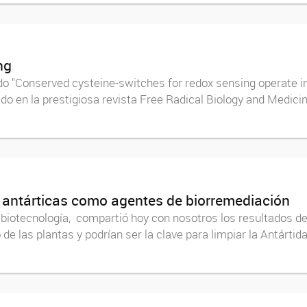
ng
do "Conserved cysteine-switches for redox sensing operate in
o en la prestigiosa revista Free Radical Biology and Medicine
as antárticas como agentes de biorremediación
 biotecnología, compartió hoy con nosotros los resultados de
 las plantas y podrían ser la clave para limpiar la Antártida