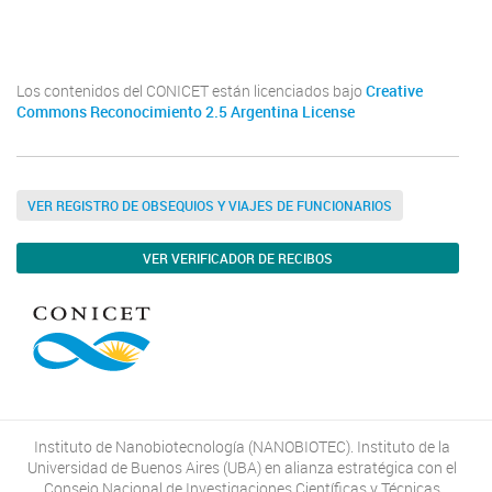
Youtube
Twitter
Instagram
Los contenidos del CONICET están licenciados bajo
Creative
Commons Reconocimiento 2.5 Argentina License
VER REGISTRO DE OBSEQUIOS Y VIAJES DE FUNCIONARIOS
VER VERIFICADOR DE RECIBOS
Instituto de Nanobiotecnología (NANOBIOTEC). Instituto de la
Universidad de Buenos Aires (UBA) en alianza estratégica con el
Consejo Nacional de Investigaciones Científicas y Técnicas