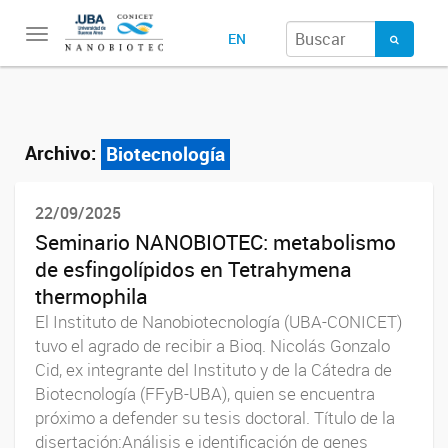
Toggle
EN
navigation
Archivo:
Biotecnología
22/09/2025
Seminario NANOBIOTEC: metabolismo
de esfingolípidos en Tetrahymena
thermophila
El Instituto de Nanobiotecnología (UBA-CONICET)
tuvo el agrado de recibir a Bioq. Nicolás Gonzalo
Cid, ex integrante del Instituto y de la Cátedra de
Biotecnología (FFyB-UBA), quien se encuentra
próximo a defender su tesis doctoral. Título de la
disertación:Análisis e identificación de genes