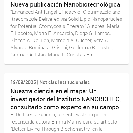
Nueva publicación Nanobiotecnológica
“Enhanced Antifungal Efficacy of Clotrimazole and
Itraconazole Delivered via Solid Lipid Nanoparticles
for Potential Otomycosis Therapy” Autores: María
F. Ladetto, María E. Ancarola, Diego G. Lamas,
Bianca A. Kollrich, Marcela A. Cucher, Vera A.
Álvarez, Romina J. Glisoni, Guillermo R. Castro,
Germán A. Islan, María L. Cuestas En...
18/08/2025 | Noticias Institucionales
Nuestra ciencia en el mapa: Un
investigador del Instituto NANOBIOTEC,
consultado como experto en su campo
El Dr. Lucas Ruberto, fue entrevistado por la
reconocida autora Emma Marris para su artículo
"Better Living Through Biochemistry" en la