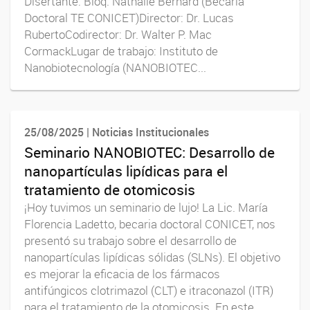
Disertante: Bioq. Nathalie Bernard (Becaria
Doctoral TE CONICET)Director: Dr. Lucas
RubertoCodirector: Dr. Walter P. Mac
CormackLugar de trabajo: Instituto de
Nanobiotecnología (NANOBIOTEC...
25/08/2025 | Noticias Institucionales
Seminario NANOBIOTEC: Desarrollo de
nanopartículas lipídicas para el
tratamiento de otomicosis
¡Hoy tuvimos un seminario de lujo! La Lic. María
Florencia Ladetto, becaria doctoral CONICET, nos
presentó su trabajo sobre el desarrollo de
nanopartículas lipídicas sólidas (SLNs). El objetivo
es mejorar la eficacia de los fármacos
antifúngicos clotrimazol (CLT) e itraconazol (ITR)
para el tratamiento de la otomicosis. En este...