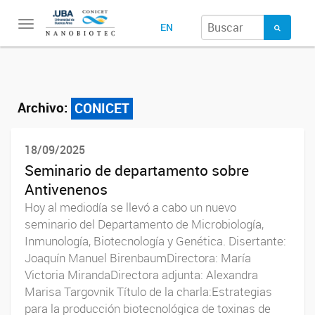
Toggle
EN
navigation
Archivo:
CONICET
18/09/2025
Seminario de departamento sobre
Antivenenos
Hoy al mediodía se llevó a cabo un nuevo
seminario del Departamento de Microbiología,
Inmunología, Biotecnología y Genética. Disertante:
Joaquín Manuel BirenbaumDirectora: María
Victoria MirandaDirectora adjunta: Alexandra
Marisa Targovnik Título de la charla:Estrategias
para la producción biotecnológica de toxinas de