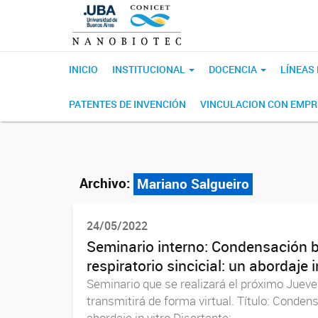
INICIO
INSTITUCIONAL
DOCENCIA
LÍNEAS
PATENTES DE INVENCIÓN
VINCULACION CON EMP
Archivo:
Mariano Salgueiro
24/05/2022
Seminario interno: Condensación bi
respiratorio sincicial: un abordaje i
Seminario que se realizará el próximo Jueve
transmitirá de forma virtual. Título: Condensa
abordaje in vitro Disertante:...