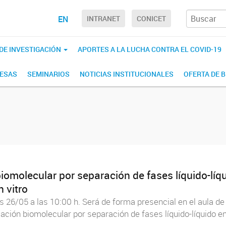
EN
INTRANET
CONICET
 DE INVESTIGACIÓN
APORTES A LA LUCHA CONTRA EL COVID-19
RESAS
SEMINARIOS
NOTICIAS INSTITUCIONALES
OFERTA DE 
omolecular por separación de fases líquido-líqui
n vitro
s 26/05 a las 10:00 h. Será de forma presencial en el aula de
ción biomolecular por separación de fases líquido-líquido en la