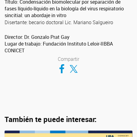
Título: Condensación biomolecular por separación de
fases líquido-líquido en la biología del virus respiratorio
sincitial: un abordaje in vitro
Disertante: becario doctoral Lic. Mariano Salgueiro
Director: Dr. Gonzalo Prat Gay
Lugar de trabajo: Fundación Instituto Leloir-IIBBA
CONICET
Compartir
Compartir en Facebook
Compartir en Twitter
También te puede interesar: