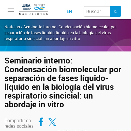
Toggle
EN
navigation
Noticias / Seminario interno: Condensación biomolecular por
separación de fases líquido-líquido en la biología del virus
respiratorio sincicial: un abordaje in vitro
Seminario interno:
Condensación biomolecular por
separación de fases líquido-
líquido en la biología del virus
respiratorio sincicial: un
abordaje in vitro
Compartir en Facebook
Compartir en Twitter
Compartir en
redes sociales