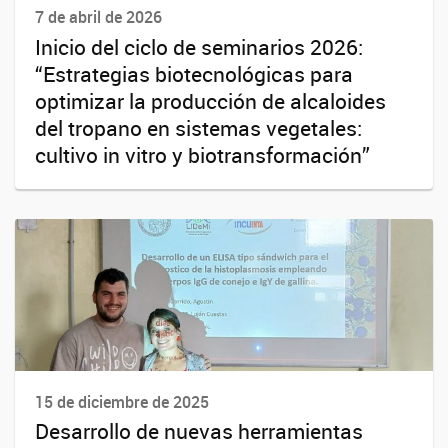
7 de abril de 2026
Inicio del ciclo de seminarios 2026:
“Estrategias biotecnológicas para
optimizar la producción de alcaloides
del tropano en sistemas vegetales:
cultivo in vitro y biotransformación”
15 de diciembre de 2025
Desarrollo de nuevas herramientas