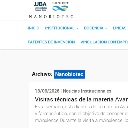
INICIO
INSTITUCIONAL
DOCENCIA
LÍNEAS
PATENTES DE INVENCIÓN
VINCULACION CON EMP
Archivo:
Nanobiotec
18/06/2026 | Noticias Institucionales
Visitas técnicas de la materia Ava
Esta semana, estudiantes de la materia Ava
y farmacéutico, con el objetivo de conocer d
mAbxience Durante la visita a mAbxience, lo