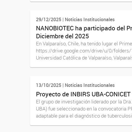
29/12/2025 | Noticias Institucionales
NANOBIOTEC ha participado del Pri
Diciembre del 2025
En Valparaíso, Chile, ha tenido lugar el Pr
https://drive.google.com/drive/u/0/folder
Universidad Católica de Valparaíso, Valparaíso
13/10/2025 | Noticias Institucionales
Proyecto de INBIRS UBA-CONICET 
El grupo de investigación liderado por la Dr
UBA) fue seleccionado en la convocatoria P
adaptable para el diagnóstico de tuberculosis