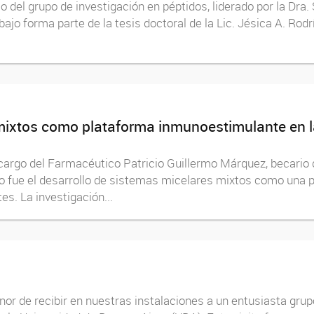
del grupo de investigación en péptidos, liderado por la Dra. S
bajo forma parte de la tesis doctoral de la Lic. Jésica A. Ro
 mixtos como plataforma inmunoestimulante en 
a cargo del Farmacéutico Patricio Guillermo Márquez, becario 
fue el desarrollo de sistemas micelares mixtos como una 
s. La investigación...
nor de recibir en nuestras instalaciones a un entusiasta grup