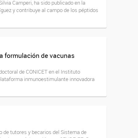
ilvia Camperi, ha sido publicado en la
dríguez y contribuye al campo de los péptidos
la formulación de vacunas
doctoral de CONICET en el Instituto
plataforma inmunoestimulante innovadora
o de tutores y becarios del Sistema de