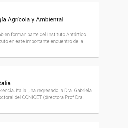
gía Agrícola y Ambiental
bien forman parte del Instituto Antártico
ituto en este importante encuentro de la
talia
encia, Italia , ha regresado la Dra. Gabriela
ctoral del CONICET (directora Prof Dra.