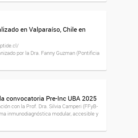
izado en Valparaíso, Chile en
eptide.cl/
izado por la Dra. Fanny Guzman (Pontificia
a convocatoria Pre-Inc UBA 2025
ción con la Prof. Dra. Silvia Camperi (FFyB-
rma inmunodiagnóstica modular, accesible y