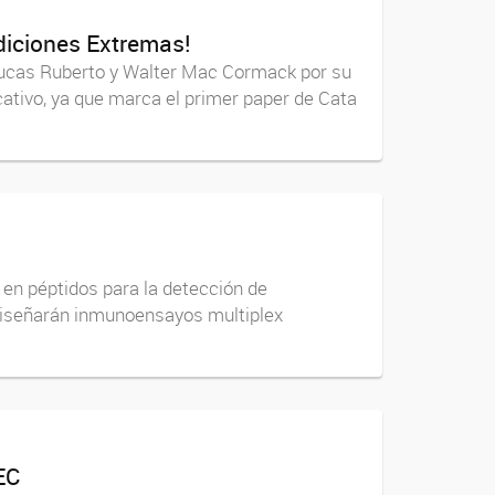
diciones Extremas!
ucas Ruberto y Walter Mac Cormack por su
cativo, ya que marca el primer paper de Cata
n péptidos para la detección de
diseñarán inmunoensayos multiplex
EC