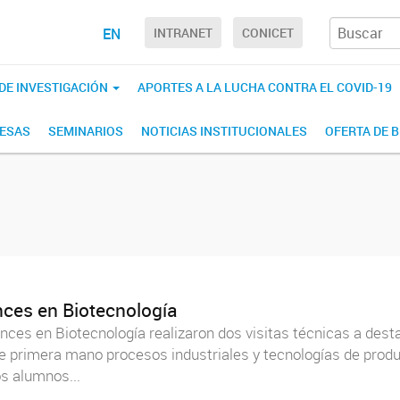
EN
INTRANET
CONICET
 DE INVESTIGACIÓN
APORTES A LA LUCHA CONTRA EL COVID-19
RESAS
SEMINARIOS
NOTICIAS INSTITUCIONALES
OFERTA DE 
nces en Biotecnología
nces en Biotecnología realizaron dos visitas técnicas a des
e primera mano procesos industriales y tecnologías de produc
s alumnos...