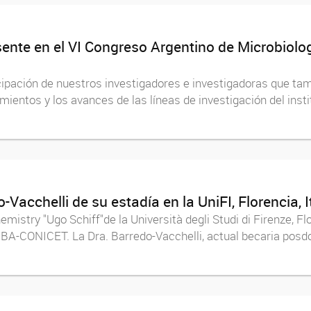
ente en el VI Congreso Argentino de Microbiolo
icipación de nuestros investigadores e investigadoras que tam
ientos y los avances de las líneas de investigación del inst
Vacchelli de su estadía en la UniFI, Florencia, I
stry "Ugo Schiff"de la Università degli Studi di Firenze, Flor
BA-CONICET. La Dra. Barredo-Vacchelli, actual becaria posdo