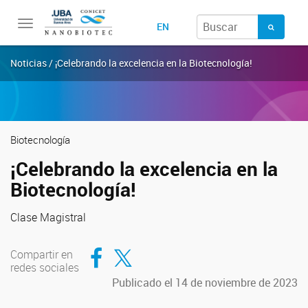
Toggle
EN
navigation
Noticias / ¡Celebrando la excelencia en la Biotecnología!
Biotecnología
¡Celebrando la excelencia en la
Biotecnología!
Clase Magistral
Compartir en Facebook
Compartir en Twitter
Compartir en
redes sociales
Publicado el 14 de noviembre de 2023