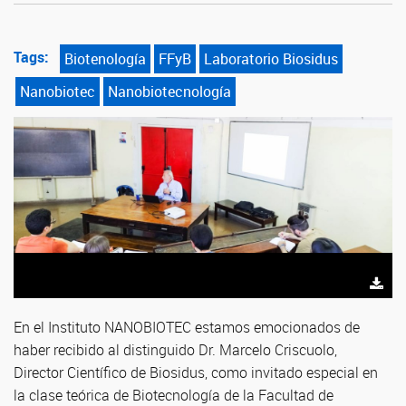
Tags:
Biotenología
FFyB
Laboratorio Biosidus
Nanobiotec
Nanobiotecnología
En el Instituto NANOBIOTEC estamos emocionados de
haber recibido al distinguido Dr. Marcelo Criscuolo,
Director Científico de Biosidus, como invitado especial en
la clase teórica de Biotecnología de la Facultad de