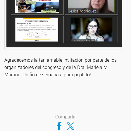
Agradecemos la tan amable invitación por parte de los
organizadores del congreso y de la Dra. Mariela M
Marani. ¡Un fin de semana a puro péptido!
Compartir
Compartir en Facebook
Compartir en Twitter