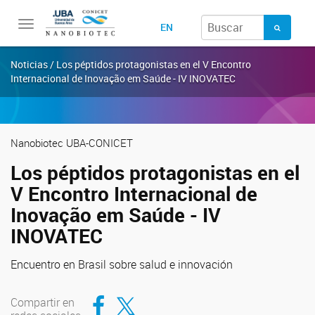
Toggle
EN
navigation
Noticias / Los péptidos protagonistas en el V Encontro
Internacional de Inovação em Saúde - IV INOVATEC
Nanobiotec UBA-CONICET
Los péptidos protagonistas en el
V Encontro Internacional de
Inovação em Saúde - IV
INOVATEC
Encuentro en Brasil sobre salud e innovación
Compartir en Facebook
Compartir en Twitter
Compartir en