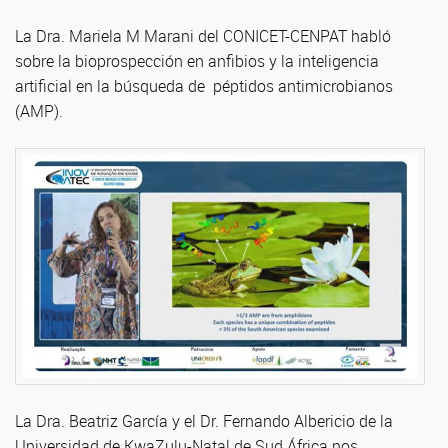
La Dra. Mariela M Marani del CONICET-CENPAT habló
sobre la bioprospección en anfibios y la inteligencia
artificial en la búsqueda de péptidos antimicrobianos
(AMP).
La Dra. Beatriz García y el Dr. Fernando Albericio de la
Universidad de KwaZulu-Natal de Sud África nos