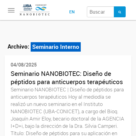
Toggle
EN
navigation
Archivo:
Seminario Interno
04/08/2025
Seminario NANOBIOTEC: Diseño de
péptidos para anticuerpos terapéuticos
Seminario NANOBIOTEC | Diseño de péptidos para
anticuerpos terapéuticos Hoy al mediodía se
realizó un nuevo seminario en el Instituto
NANOBIOTEC (UBA-CONICET), a cargo del Bioq.
Joaquín Amir Eloy, becario doctoral de la AGENCIA
I+D+i, bajo la dirección de la Dra. Silvia Camperi.
Título: Diseño de péptidos para su aplicación en