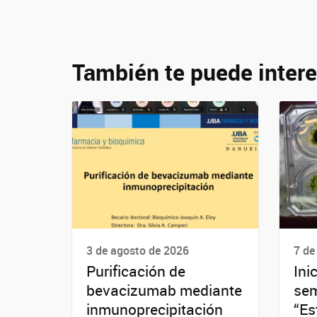
También te puede intere
3 de agosto de 2026
7 de
Purificación de
Ini
bevacizumab mediante
sem
inmunoprecipitación
“Es