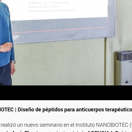
TEC | Diseño de péptidos para anticuerpos terapéutic
 realizó un nuevo seminario en el Instituto NANOBIOTEC