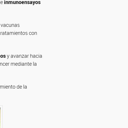
te
inmunoensayos
 vacunas
 tratamientos con
cos
y avanzar hacia
ncer mediante la
miento de la