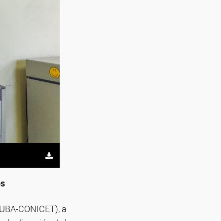
os
 (UBA-CONICET), a