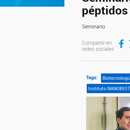
péptidos
Seminario
Compar
C
Compartir en
redes sociales
Tags:
Biotecnologí
Instituto NANOBIO