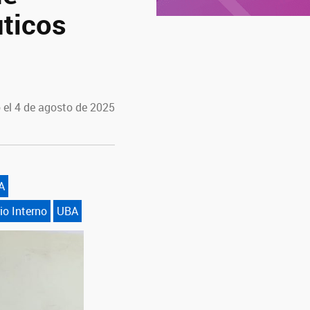
uticos
 el 4 de agosto de 2025
A
io Interno
UBA