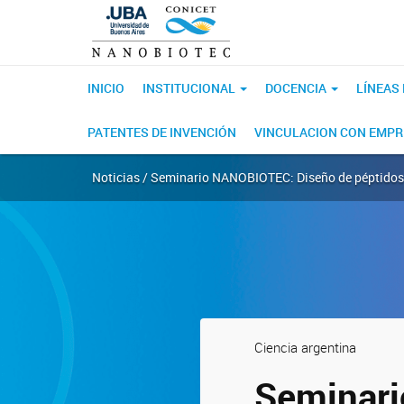
INICIO
INSTITUCIONAL
DOCENCIA
LÍNEAS
PATENTES DE INVENCIÓN
VINCULACION CON EMP
Noticias / Seminario NANOBIOTEC: Diseño de péptidos 
Ciencia argentina
Seminari