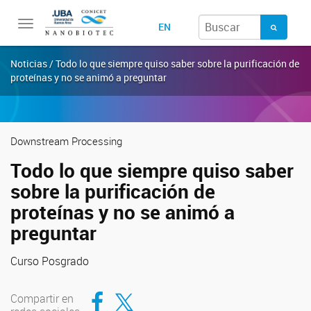
Toggle
EN
navigation
Noticias / Todo lo que siempre quiso saber sobre la purificación de
proteínas y no se animó a preguntar
Downstream Processing
Todo lo que siempre quiso saber
sobre la purificación de
proteínas y no se animó a
preguntar
Curso Posgrado
Compartir en Facebook
Compartir en Twitter
Compartir en