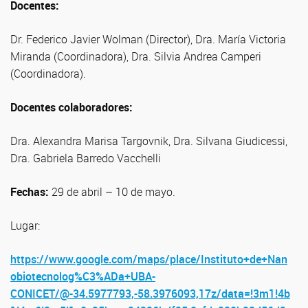
Docentes:
Dr. Federico Javier Wolman (Director), Dra. María Victoria
Miranda (Coordinadora), Dra. Silvia Andrea Camperi
(Coordinadora).
Docentes colaboradores:
Dra. Alexandra Marisa Targovnik, Dra. Silvana Giudicessi,
Dra. Gabriela Barredo Vacchelli
Fechas:
29 de abril – 10 de mayo.
Lugar:
https://www.google.com/maps/place/Instituto+de+Nan
obiotecnolog%C3%ADa+UBA-
CONICET/@-34.5977793,-58.3976093,17z/data=!3m1!4b