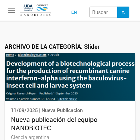
Toggle
EN
navigation
ARCHIVO DE LA CATEGORÍA:
Slider
11/09/2025 | Nueva Publicación
Nueva publicación del equipo
NANOBIOTEC
Ciencia argentina