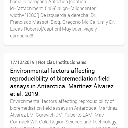
hacia la campaña Antártica [caption
id="attachment_5459" align="aligncenter"
width="1280"] De izquierda a derecha: Dr.
Francisco Massot, Bioq. Gregorio Mc Callum y Dr.
Lucas Ruberto[/caption] Muy buen viaje y
campaña!!!
17/12/2019 | Noticias Institucionales
Environmental factors affecting
reproducibility of bioremediation field
assays in Antarctica. Martínez Álvarez
et al. 2019.
Environmental factors affecting reproducibility of
bioremediation field assays in Antarctica. Martínez
Álvarez LM, Gurevich JM, Ruberto LAM, Mac
Cormack WP. Cold Region Science and Technology.