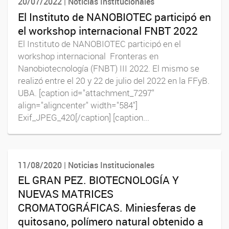
20/07/2022 | Noticias Institucionales
El Instituto de NANOBIOTEC participó en
el workshop internacional FNBT 2022
El Instituto de NANOBIOTEC participó en el
workshop internacional Fronteras en
Nanobiotecnología (FNBT) III 2022. El mismo se
realizó entre el 20 y 22 de julio del 2022 en la FFyB.
UBA. [caption id="attachment_7297"
align="aligncenter" width="584"]
Exif_JPEG_420[/caption] [caption...
11/08/2020 | Noticias Institucionales
EL GRAN PEZ. BIOTECNOLOGÍA Y
NUEVAS MATRICES
CROMATOGRÁFICAS. Miniesferas de
quitosano, polímero natural obtenido a