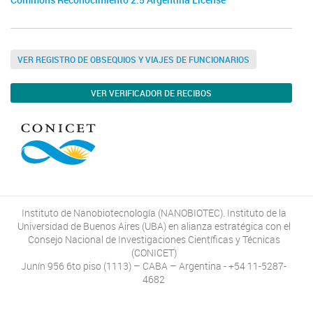
Commons Reconocimiento 2.5 Argentina License
VER REGISTRO DE OBSEQUIOS Y VIAJES DE FUNCIONARIOS
VER VERIFICADOR DE RECIBOS
Instituto de Nanobiotecnología (NANOBIOTEC). Instituto de la
Universidad de Buenos Aires (UBA) en alianza estratégica con el
Consejo Nacional de Investigaciones Científicas y Técnicas
(CONICET)
Junín 956 6to piso (1113) – CABA – Argentina - +54 11-5287-
4682