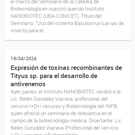
el marco del Seminario de la Cátedra de
Biotecnología en nuestro querido Instituto
NANOBIOTEC (UBA-CONICET). Título del
Seminario: "Uso del sistema Baculovirus-Larvas de
insecto para el...
19/04/2024
Expresión de toxinas recombinantes de
Tityus sp. para el desarrollo de
antivenenos
Ayer jueves, el Instituto NANOBIOTEC recibió a la
Lic. Belén González Viacava, profesional del
servicio I+D+i vacunas y Biotecnología del INPB,
quien ofreció un seminario de relevancia en el
campo de la biotecnología médica. Disertante: Lic.
Belén González Viacava (Profesional del servicio
I+D+i vacunas y Biotecnología -...