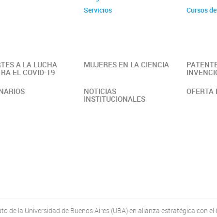
Servicios
Cursos de
TES A LA LUCHA
MUJERES EN LA CIENCIA
PATENTE
RA EL COVID-19
INVENCI
NARIOS
NOTICIAS
OFERTA 
INSTITUCIONALES
o de la Universidad de Buenos Aires (UBA) en alianza estratégica con el 