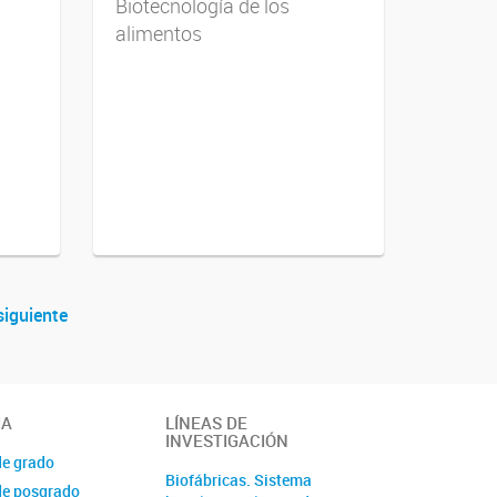
Biotecnología de los
alimentos
siguiente
IA
LÍNEAS DE
INVESTIGACIÓN
de grado
Biofábricas. Sistema
de posgrado