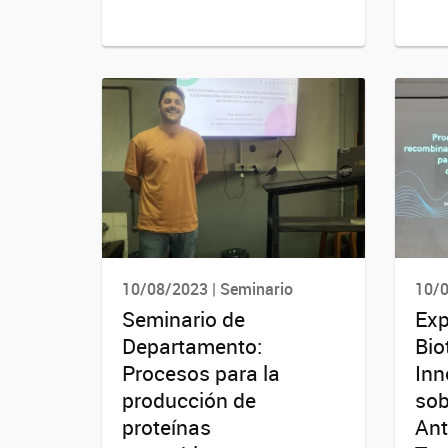
10/08/2023 | Seminario
10/0
Seminario de
Exp
Departamento:
Bio
Procesos para la
Inn
producción de
sob
proteínas
Ant