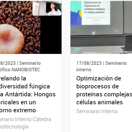
8/2023 | Seminario
17/08/2023 | Seminario
tífico NANOBIOTEC
interno
elando la
Optimización de
diversidad fúngica
bioprocesos de
la Antártida: Hongos
proteínas compleja
ricales en un
células animales
orno extremo
Seminario Interno
nario Interno Cátedra
iotecnología